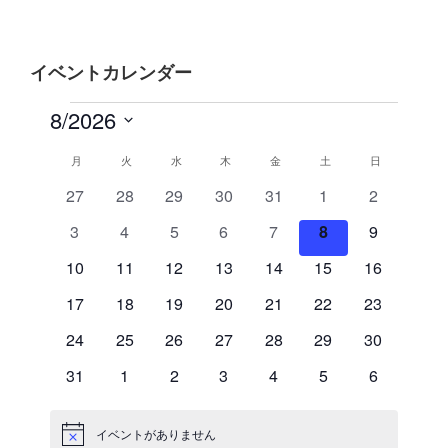
稿
シ
ョ
イベントカレンダー
ン