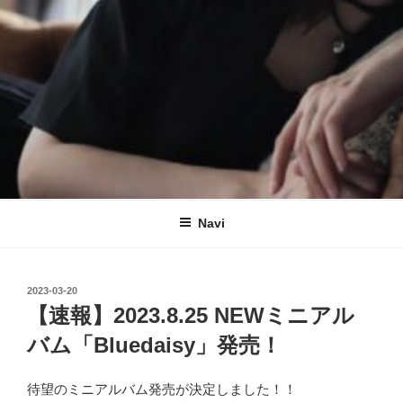
Navi
投
2023-03-20
稿
【速報】2023.8.25 NEWミニアル
日:
バム「Bluedaisy」発売！
待望のミニアルバム発売が決定しました！！