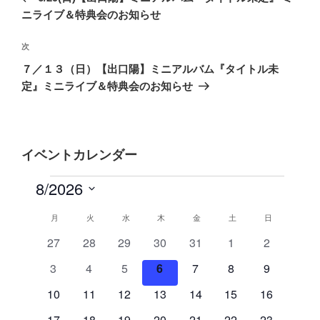
ナ
投
ニライブ＆特典会のお知らせ
ビ
稿
ゲ
次
次
の
ー
７／１３（日）【出口陽】ミニアルバム『タイトル未
投
シ
定』ミニライブ＆特典会のお知らせ
稿
ョ
ン
イベントカレンダー